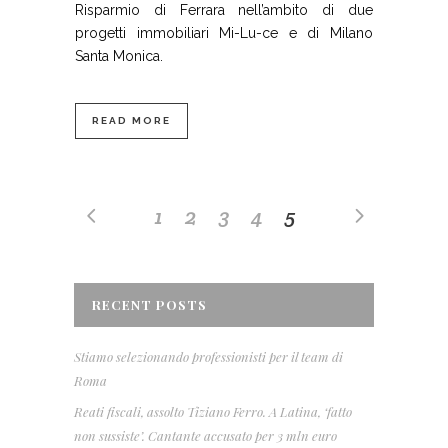
Risparmio di Ferrara nell’ambito di due
progetti immobiliari Mi-Lu-ce e di Milano
Santa Monica.
READ MORE
1
2
3
4
5
RECENT POSTS
Stiamo selezionando professionisti per il team di
Roma
Reati fiscali, assolto Tiziano Ferro. A Latina, ‘fatto
non sussiste’. Cantante accusato per 3 mln euro