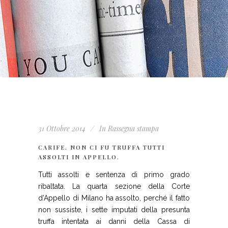
31 Ottobre 2014
In
Rassegna stampa
CARIFE, NON CI FU TRUFFA TUTTI
ASSOLTI IN APPELLO.
Tutti assolti e sentenza di primo grado
ribaltata. La quarta sezione della Corte
d’Appello di Milano ha assolto, perché il fatto
non sussiste, i sette imputati della presunta
truffa intentata ai danni della Cassa di