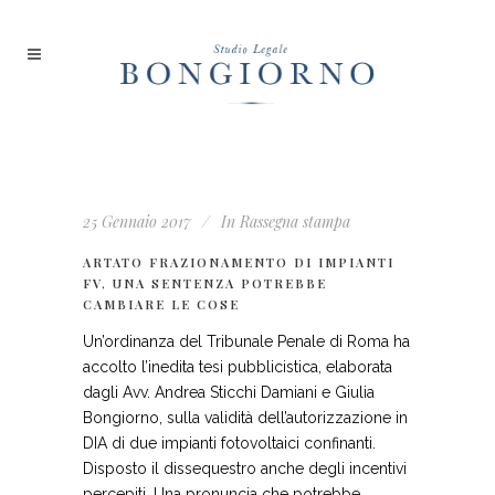
25 Gennaio 2017
In
Rassegna stampa
ARTATO FRAZIONAMENTO DI IMPIANTI
FV, UNA SENTENZA POTREBBE
CAMBIARE LE COSE
Un’ordinanza del Tribunale Penale di Roma ha
accolto l’inedita tesi pubblicistica, elaborata
dagli Avv. Andrea Sticchi Damiani e Giulia
Bongiorno, sulla validità dell’autorizzazione in
DIA di due impianti fotovoltaici confinanti.
Disposto il dissequestro anche degli incentivi
percepiti. Una pronuncia che potrebbe