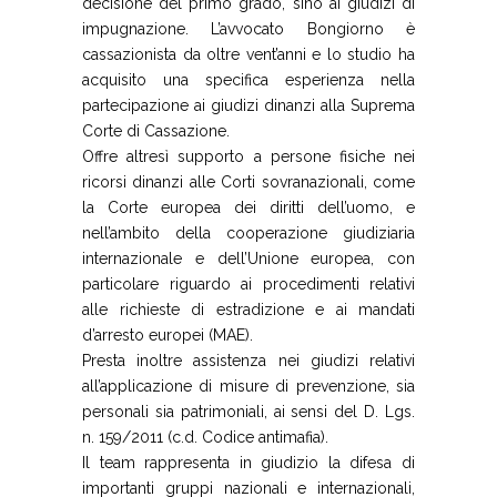
decisione del primo grado, sino ai giudizi di
impugnazione. L’avvocato Bongiorno è
cassazionista da oltre vent’anni e lo studio ha
acquisito una specifica esperienza nella
partecipazione ai giudizi dinanzi alla Suprema
Corte di Cassazione.
Offre altresì supporto a persone fisiche nei
ricorsi dinanzi alle Corti sovranazionali, come
la Corte europea dei diritti dell’uomo, e
nell’ambito della cooperazione giudiziaria
internazionale e dell’Unione europea, con
particolare riguardo ai procedimenti relativi
alle richieste di estradizione e ai mandati
d’arresto europei (MAE).
Presta inoltre assistenza nei giudizi relativi
all’applicazione di misure di prevenzione, sia
personali sia patrimoniali, ai sensi del D. Lgs.
n. 159/2011 (c.d. Codice antimafia).
Il team rappresenta in giudizio la difesa di
importanti gruppi nazionali e internazionali,