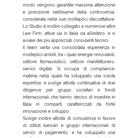
modo vengono garantite massima attenzione
e precisione nell’esame della controversia,
considerata nelle sue molteplici sfaccettature.
Lo Studio è inoltre collegato a numerose altre
Law Firm, attive sia in Italia sia all’estero, e si
avvale dei più apprezzati consulenti tecnici.
Il team vanta una consolidata esperienza in
molteplici ambiti, tra i quali energie rinnovabili,
settore farmaceutico, settore manifatturiero,
servizi digitali. Si occupa di compliance,
materia nella quale ha sviluppato una solida
expertise, e svolge attività continuativa di due
diligence per gruppi societari e fondi
internazionali che hanno deciso di investire in
Italia in comparti caratterizzati da forte
innovazione e sviluppo.
Svolge inoltre attività di consulenza in favore
di istituti bancari e gruppi internazionali di
servizi di pagamento, e ha sviluppato una