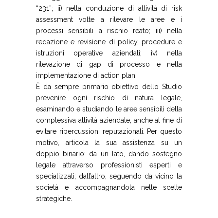
“231”; ii) nella conduzione di attività di risk
assessment volte a rilevare le aree e i
processi sensibili a rischio reato; iii) nella
redazione e revisione di policy, procedure e
istruzioni operative aziendali; iv) nella
rilevazione di gap di processo e nella
implementazione di action plan.
È da sempre primario obiettivo dello Studio
prevenire ogni rischio di natura legale,
esaminando e studiando le aree sensibili della
complessiva attività aziendale, anche al fine di
evitare ripercussioni reputazionali. Per questo
motivo, articola la sua assistenza su un
doppio binario: da un lato, dando sostegno
legale attraverso professionisti esperti e
specializzati; dall’altro, seguendo da vicino la
società e accompagnandola nelle scelte
strategiche.