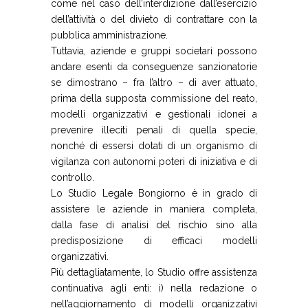
come nel caso dell’interdizione dall’esercizio
dell’attività o del divieto di contrattare con la
pubblica amministrazione.
Tuttavia, aziende e gruppi societari possono
andare esenti da conseguenze sanzionatorie
se dimostrano – fra l’altro – di aver attuato,
prima della supposta commissione del reato,
modelli organizzativi e gestionali idonei a
prevenire illeciti penali di quella specie,
nonché di essersi dotati di un organismo di
vigilanza con autonomi poteri di iniziativa e di
controllo.
Lo Studio Legale Bongiorno è in grado di
assistere le aziende in maniera completa,
dalla fase di analisi del rischio sino alla
predisposizione di efficaci modelli
organizzativi.
Più dettagliatamente, lo Studio offre assistenza
continuativa agli enti: i) nella redazione o
nell’aggiornamento di modelli organizzativi