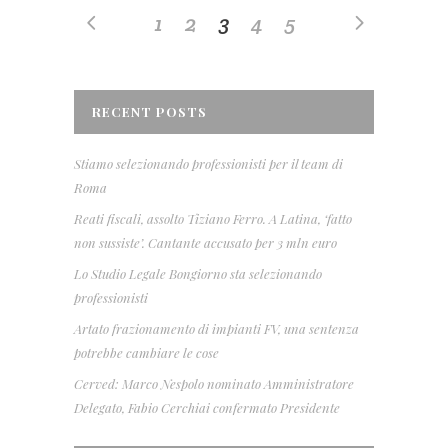
1
2
3
4
5
RECENT POSTS
Stiamo selezionando professionisti per il team di
Roma
Reati fiscali, assolto Tiziano Ferro. A Latina, ‘fatto
non sussiste’. Cantante accusato per 3 mln euro
Lo Studio Legale Bongiorno sta selezionando
professionisti
Artato frazionamento di impianti FV, una sentenza
potrebbe cambiare le cose
Cerved: Marco Nespolo nominato Amministratore
Delegato, Fabio Cerchiai confermato Presidente