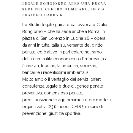
LEGALE BONGIORNO APRE UNA NUOVA
SEDE NEL CENTRO DI MILANO, IN VIA
FRATELLI GABBA 6
Lo Studio legale guidato dall’avvocato Giulia
Bongiorno – che ha sede anche a Roma, in
piazza di San Lorenzo in Lucina 26 – opera
da anni in tutta Italia sul versante del diritto
penale, ed è attivo in particolare nel ramo
della criminalità economica o d’impresa (reati
finanziari, tributari, fallimentari, societari,
bancari e i recentissimi ambientali).
Molto ampio il ventaglio dei servizi offerti:
consulenza legale e due diligence penale
preventiva; contenzioso penale;
predisposizione e aggiornamento dei modelli
organizzativi (231); ricorsi CEDU; misure di
prevenzione; giustizia sportiva.