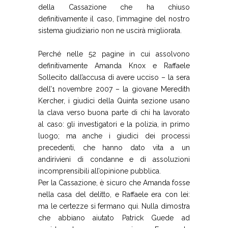
della Cassazione che ha chiuso
definitivamente il caso, l’immagine del nostro
sistema giudiziario non ne uscirà migliorata.
Perché nelle 52 pagine in cui assolvono
definitivamente Amanda Knox e Raffaele
Sollecito dall’accusa di avere ucciso – la sera
dell’1 novembre 2007 – la giovane Meredith
Kercher, i giudici della Quinta sezione usano
la clava verso buona parte di chi ha lavorato
al caso: gli investigatori e la polizia, in primo
luogo; ma anche i giudici dei processi
precedenti, che hanno dato vita a un
andirivieni di condanne e di assoluzioni
incomprensibili all’opinione pubblica.
Per la Cassazione, è sicuro che Amanda fosse
nella casa del delitto, e Raffaele era con lei:
ma le certezze si fermano qui. Nulla dimostra
che abbiano aiutato Patrick Guede ad