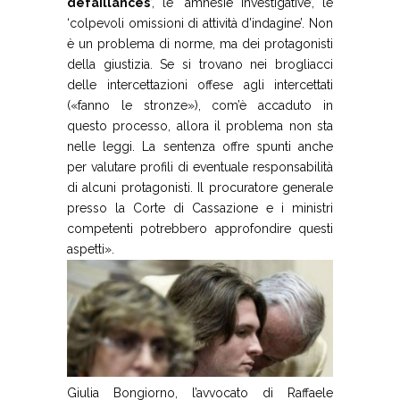
defaillances
’, le ‘amnesie investigative’, le
‘colpevoli omissioni di attività d’indagine’. Non
è un problema di norme, ma dei protagonisti
della giustizia. Se si trovano nei brogliacci
delle intercettazioni offese agli intercettati
(«fanno le stronze»), com’è accaduto in
questo processo, allora il problema non sta
nelle leggi. La sentenza offre spunti anche
per valutare profili di eventuale responsabilità
di alcuni protagonisti. Il procuratore generale
presso la Corte di Cassazione e i ministri
competenti potrebbero approfondire questi
aspetti».
Giulia Bongiorno, l’avvocato di Raffaele