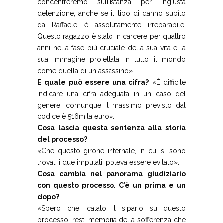
concentreremo sull’istanza per ingiusta
detenzione, anche se il tipo di danno subìto
da Raffaele è assolutamente irreparabile.
Questo ragazzo è stato in carcere per quattro
anni nella fase più cruciale della sua vita e la
sua immagine proiettata in tutto il mondo
come quella di un assassino».
E quale può essere una cifra?
«È difficile
indicare una cifra adeguata in un caso del
genere, comunque il massimo previsto dal
codice è 516mila euro».
Cosa lascia questa sentenza alla storia
del processo?
«Che questo girone infernale, in cui si sono
trovati i due imputati, poteva essere evitato».
Cosa cambia nel panorama giudiziario
con questo processo. C’è un prima e un
dopo?
«Spero che, calato il sipario su questo
processo, resti memoria della sofferenza che