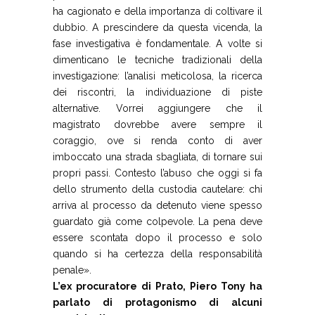
ha cagionato e della importanza di coltivare il
dubbio. A prescindere da questa vicenda, la
fase investigativa è fondamentale. A volte si
dimenticano le tecniche tradizionali della
investigazione: l’analisi meticolosa, la ricerca
dei riscontri, la individuazione di piste
alternative. Vorrei aggiungere che il
magistrato dovrebbe avere sempre il
coraggio, ove si renda conto di aver
imboccato una strada sbagliata, di tornare sui
propri passi. Contesto l’abuso che oggi si fa
dello strumento della custodia cautelare: chi
arriva al processo da detenuto viene spesso
guardato già come colpevole. La pena deve
essere scontata dopo il processo e solo
quando si ha certezza della responsabilità
penale».
L’ex procuratore di Prato, Piero Tony ha
parlato di protagonismo di alcuni