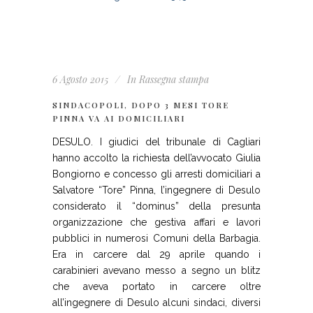
6 Agosto 2015
In
Rassegna stampa
SINDACOPOLI, DOPO 3 MESI TORE
PINNA VA AI DOMICILIARI
DESULO. I giudici del tribunale di Cagliari
hanno accolto la richiesta dell’avvocato Giulia
Bongiorno e concesso gli arresti domiciliari a
Salvatore “Tore” Pinna, l’ingegnere di Desulo
considerato il “dominus” della presunta
organizzazione che gestiva affari e lavori
pubblici in numerosi Comuni della Barbagia.
Era in carcere dal 29 aprile quando i
carabinieri avevano messo a segno un blitz
che aveva portato in carcere oltre
all’ingegnere di Desulo alcuni sindaci, diversi