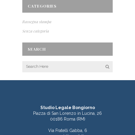
CATEGORIES
Rassegna stampa
Senza categoria
SEARCH
Studio Legale Bongiorno
Piazza di San Lorenzo in Lucina, 26
00186 Roma (RM)
Via Fratelli Gabba, 6