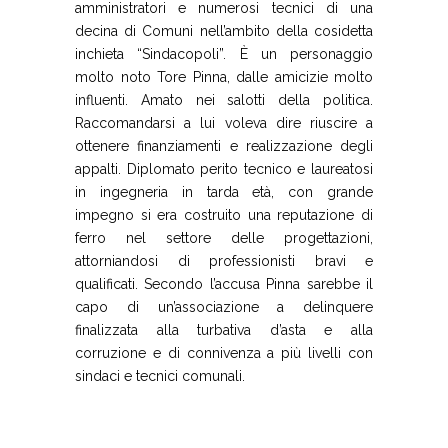
amministratori e numerosi tecnici di una
decina di Comuni nell’ambito della cosidetta
inchieta “Sindacopoli”. È un personaggio
molto noto Tore Pinna, dalle amicizie molto
influenti. Amato nei salotti della politica.
Raccomandarsi a lui voleva dire riuscire a
ottenere finanziamenti e realizzazione degli
appalti. Diplomato perito tecnico e laureatosi
in ingegneria in tarda età, con grande
impegno si era costruito una reputazione di
ferro nel settore delle progettazioni,
attorniandosi di professionisti bravi e
qualificati. Secondo l’accusa Pinna sarebbe il
capo di un’associazione a delinquere
finalizzata alla turbativa d’asta e alla
corruzione e di connivenza a più livelli con
sindaci e tecnici comunali.