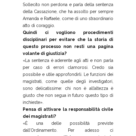
Sollecito non perdona e parla della sentenza
della Cassazione, che ha assolto per sempre
Amanda e Raffaele, come di uno straordinario
atto di coraggio.
Quindi ci vogliono procedimenti
disciplinari per evitare che la storia di
questo processo non resti una pagina
volante di giustizia?
«La sentenza è aderente agli atti e non parla
per caso di errori clamorosi. Credo sia
possibile e utile approfondirli. Le funzioni dei
magistrati, come quelle degli investigatori,
sono delicatissime: chi non è all’altezza è
giusto che non segua in futuro questo tipo di
inchieste».
Pensa di attivare la responsabilità civile
dei magistrati?
«È una delle possibilità previste
dall’Ordinamento. Per adesso ci