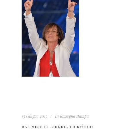
13 Giugno 2015
In
Rassegna stampa
DAL MESE DI GIUGNO, LO STUDIO