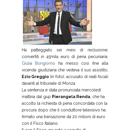
Ha patteggiato sei mesi di reclusione,
convertiti in 45mila euro di pena pecuniaria.
Giulia Bongiorno
ha messo così fine alla
vicenda giudiziaria che vedeva il suo assistito,
Ezio Greggio
(in foto), accusato di reati fiscali
davanti al tribunale di Monza.
La sentenza è stata pronunciata mercoledì
mattina dal gup
Pierangela Renda
, che ha
accolto la richiesta di pena concordata con la
procura dopo che il conduttore televisivo ha
firmato una transazione da 20 milioni di euro
con il Fisco Italiano.