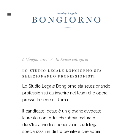
6 Giugno 2017
In
Senza categoria
LO STUDIO LEGALE BONGIORNO STA
SELEZIONANDO PROFESSIONISTI
Lo Studio Legale Bongiorno sta selezionando
professionisti da inserire nel team che opera
presso la sede di Roma.
Il candidato ideale è un giovane avvocato,
laureato con lode, che abbia maturato
due/tre anni di esperienza in studi legali
specializzati in diritto penale e che abbia