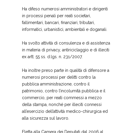
Ha difeso numerosi amministratori e dirigenti
in processi penali per reati societari,
fallimentari, bancari, finanziari, tributari,
informatici, urbanistici, ambientali e doganali.
Ha svolto attività di consulenza e di assistenza
in materia di privacy, antiriciclaggio e di illeciti
ex artt. 55 ss. d.lgs. n. 231/2007.
Ha inoltre preso parte in qualità di difensore a
numerosi processi per delitti contro la
pubblica amministrazione, contro il
patrimonio, contro l’incolumità pubblica e il
commercio, per reati commessi a mezzo
della stampa, nonché per illeciti connessi
all’esercizio dell’attività medico-chirurgica ed
alla sicurezza sul lavoro.
Eletta alla Camera dei Deputati dal 2006 al